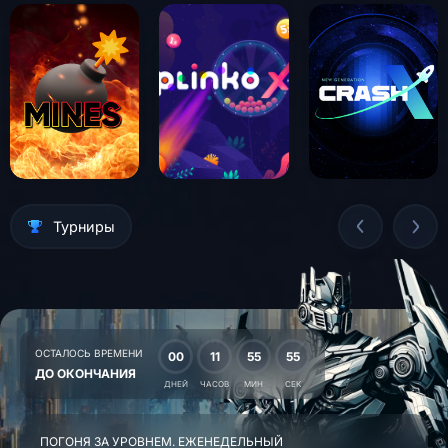
Турниры
ТАЛОСЬ ВРЕМЕНИ
00
11
55
55
 ОКОНЧАНИЯ
ДНЕЙ
ЧАСОВ
МИН
СЕК
ОГОНЯ ЗА УРОВНЕМ. ЕЖЕНЕДЕЛЬНЫЙ