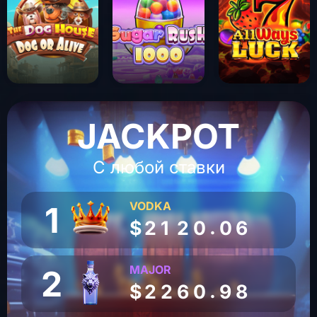
JACKPOT
С любой ставки
5
VODKA
1
.
$
2
1
2
0
0
6
MAJOR
2
.
$
2
2
6
0
9
8
2